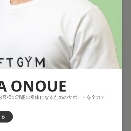
A ONOUE
お客様の理想の身体になるためのサポートを全力で
見る