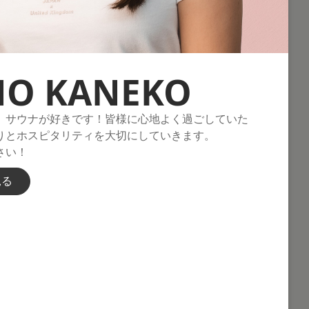
NO KANEKO
、サウナが好きです！皆様に心地よく過ごしていた
りとホスピタリティを大切にしていきます。
さい！
見る