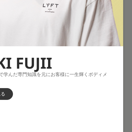
I FUJII
Aで学んだ専門知識を元にお客様に一生輝くボディメ
見る