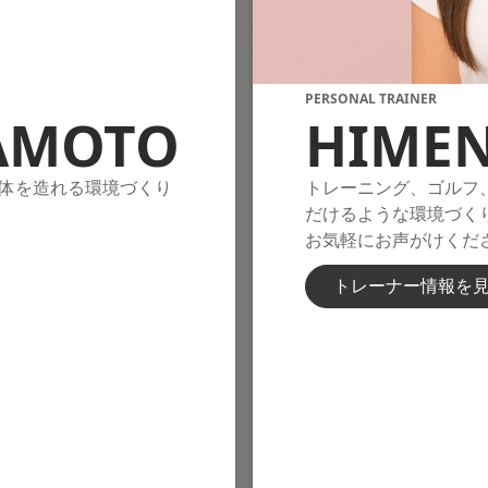
PERSONAL TRAINER
AMOTO
HIME
体を造れる環境づくり
トレーニング、ゴルフ
だけるような環境づく
お気軽にお声がけくだ
トレーナー情報を