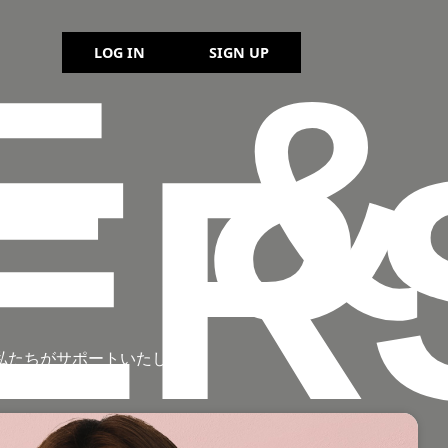
F &
LOG IN
SIGN UP
ER
、私たちがサポートいたします。