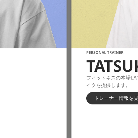
PERSONAL TRAINER
TATSUK
フィットネスの本場L
イクを提供します。
トレーナー情報を