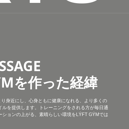
SSAGE
 GÝMを作った経緯
をより身近にし、心身ともに健康になれる、より多くの
イルを提供します。トレーニングをされる方が毎日通
ションの上がる、素晴らしい環境をLÝFT GÝMでは