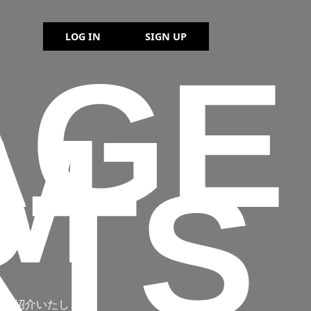
LOG IN
SIGN UP
AGE
M
RTS
声をご紹介いたします。