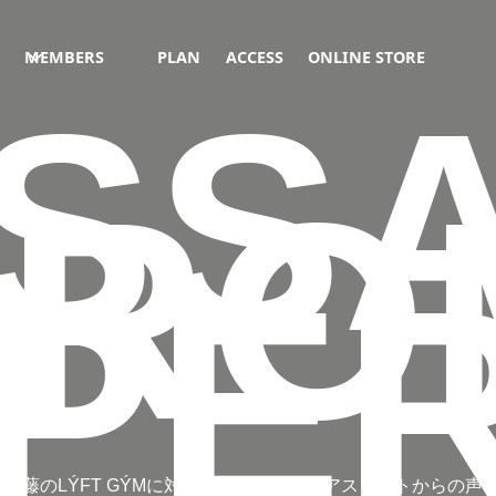
MEMBERS
PLAN
ACCESS
ONLINE STORE
SS
FRO
PE
ド加藤のLÝFT GÝMに対する想いやトップアスリートからの