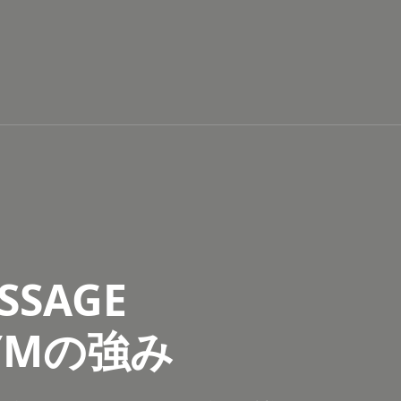
SSAGE
GÝMの強み