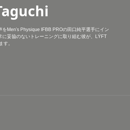
Taguchi
Men's Physique IFBB PROの田口純平選手にイン
に妥協のないトレーニングに取り組む彼が、LÝFT
ます。