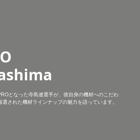
RO
rashima
B PROとなった寺島遼選手が、彼自身の機材へのこだわ
Mの厳選された機材ラインナップの魅力を語っています。