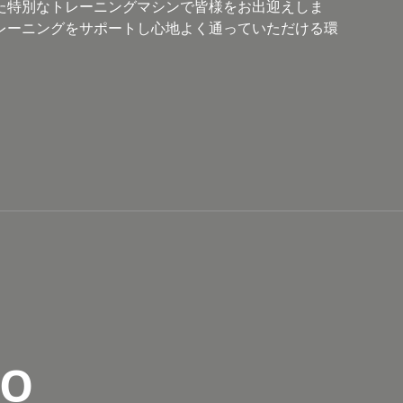
された特別なトレーニングマシンで皆様をお出迎えしま
レーニングをサポートし心地よく通っていただける環
RO