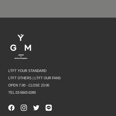
LÝFT YOUR STANDARD
LÝFT OTHERS | LÝFT OUR FANS
OPEN 7:00 - CLOSE 23:00
TEL.03-5843-0280