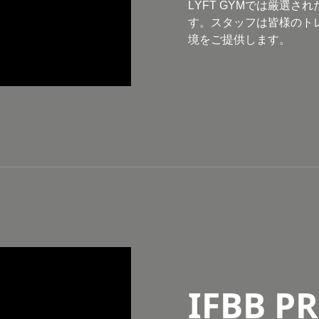
LÝFT GÝMでは厳選
す。スタッフは皆様のト
境をご提供します。
IFBB P