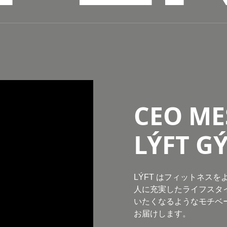
CEO ME
LÝFT
LÝFT はフィットネス
人に充実したライフスタ
いたくなるようなモチベー
お届けします。