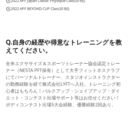
2022 APF Japan Classic Physique Class20 6位
2022 APF BEYOND CUP Class20 8位
Q.自身の経歴や得意なトレーニングを教
えてください。
全米エクササイズ＆スポーツトレーナー協会認定トレー
ナー（NESTA PFT保有）として大手フィットネスクラブ
にてパーソナルトレーナー、スタジオインストラクター
の勤務経験を経て株式会社LYFTへ入社。トレーニング初
心者はもちろん！バルクアップ・シェイプアップ・ダイ
エット・コンテスト出場サポート等はお任せください！
ボディコンテスト出場5大会経験、優勝経験2回あり。