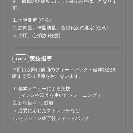
す。目標の達成度に応じて確認内容はことなりま
す。
体重測定 (任意)
筋肉量、体脂肪量、基礎代謝の測定 (任意)
血圧、心拍数 (任意)
実技指導
STEP 3
２回目以降は前回のフィードバック・健康状態を
踏まえ実技指導をおこないます。
基本メニューによる実技
( マシンや器具を用いたトレーニング ）
新種目を1つ追加
必要に応じたストレッチなど
セッション終了後フィードバック