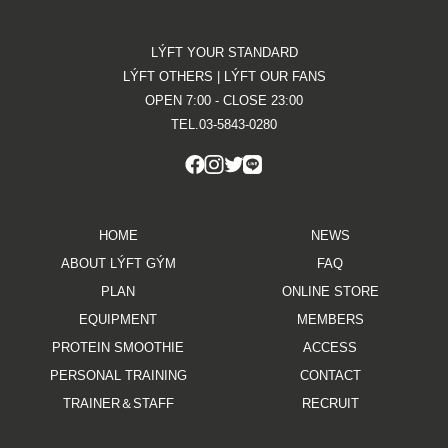
LÝFT YOUR STANDARD
LÝFT OTHERS | LÝFT OUR FANS
OPEN 7:00 - CLOSE 23:00
TEL.03-5843-0280
HOME
NEWS
ABOUT LÝFT GÝM
FAQ
PLAN
ONLINE STORE
EQUIPMENT
MEMBERS
PROTEIN SMOOTHIE
ACCESS
PERSONAL TRAINING
CONTACT
TRAINER＆STAFF
RECRUIT