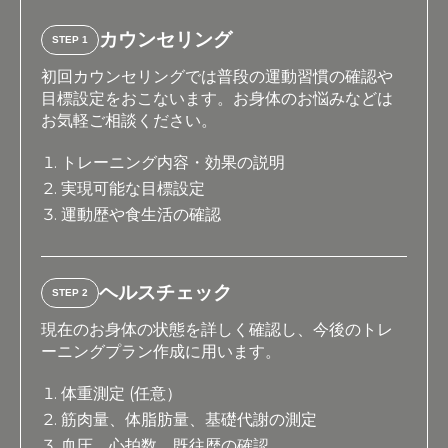
カウンセリング
STEP 1
初回カウンセリングでは普段の運動習慣の確認や
目標設定をおこないます。お身体のお悩みなどは
お気軽ご相談ください。
トレーニング内容・効果の説明
実現可能な目標設定
運動歴や食生活の確認
ヘルスチェック
STEP 2
現在のお身体の状態を詳しく確認し、今後のトレ
ーニングプラン作成に用います。
体重測定 (任意）
筋肉量、体脂肪量、基礎代謝の測定
血圧、心拍数、既往歴の確認