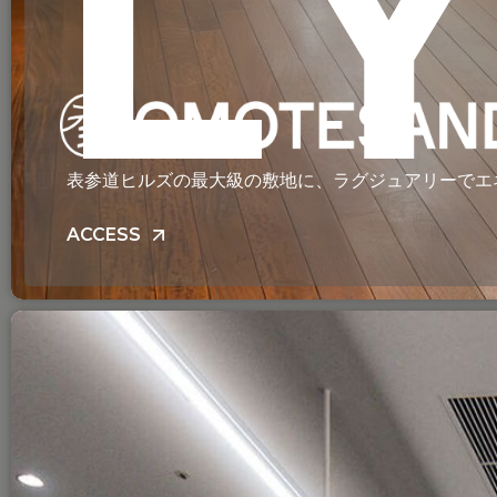
L
表参道ヒルズの最大級の敷地に、ラグジュアリーでエ
ACCESS