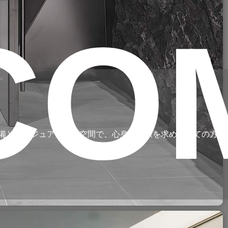
CO
設備とラグジュアリーな空間で、心身の健康を求める全ての方を