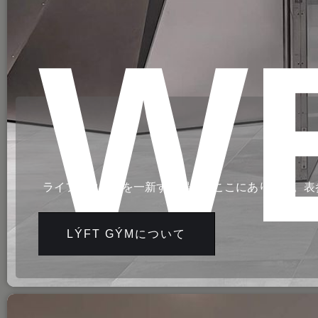
W
ライフスタイルを一新する場所がここにあります。表参
LÝFT GÝMについて