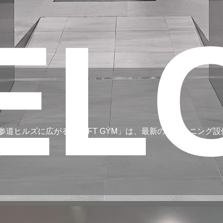
EL
道ヒルズに広がる「LÝFT GÝM」は、最新のトレーニング