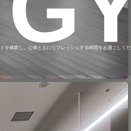
 G
ードを体験し、心身ともにリフレッシュする時間をお過ごしく