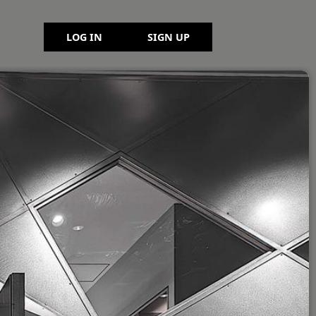
LOG IN
SIGN UP