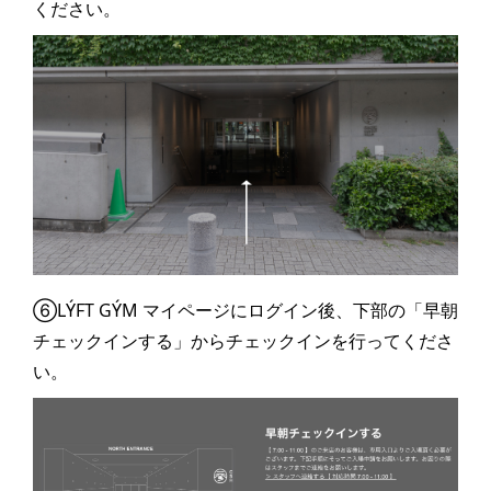
ください。
⑥LÝFT GÝM マイページにログイン後、下部の「早朝
チェックインする」からチェックインを行ってくださ
い。