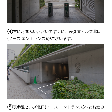
④右にお進みいただいてすぐに、表参道ヒルズ北口
(ノース エントランス)がございます。
⑤表参道ヒルズ北口(ノース エントランス)へとお進み