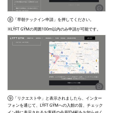
⑧「早朝テックイン申請」を押してください。
※LÝFT GÝMの周囲100m以内のみ申請が可能です。
⑨「リクエスト中」と表示されましたら、インター
フォンを通じて、LÝFT GÝMへの入館の旨、チェック
イン時に表示されるお客様の会員ID4桁をお知らせく