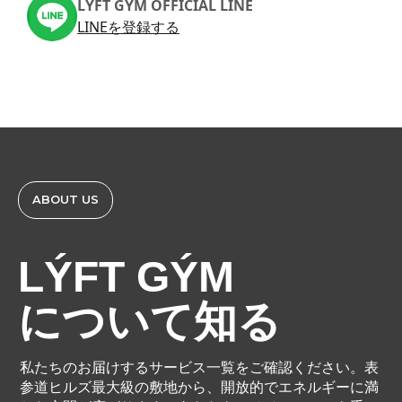
LÝFT GÝM OFFICIAL LINE
LINEを登録する
ABOUT US
LÝFT GÝM
について知る
私たちのお届けするサービス一覧をご確認ください。表
参道ヒルズ最大級の敷地から、開放的でエネルギーに満