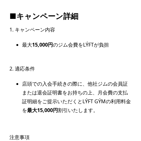
■キャンペーン詳細
1. キャンペーン内容
最大
15,000円
のジム会費をLÝFTが負担
2. 適応条件
店頭での入会手続きの際に、他社ジムの会員証
または退会証明書をお持ちの上、月会費の支払
証明細をご提示いただくとLÝFT GÝMの利用料金
を
最大15,000円
割引いたします。
注意事項