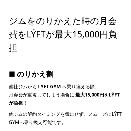
ジムをのりかえた時の月会
費をLÝFTが最大15,000円負
担
■ のりかえ割
他社ジムから
LÝFT GÝM
へ乗り換える際、
月会費が重複してしまう場合に
最大15,000円をLÝFT
が負担！
他ジムの解約タイミングを気にせず、スムーズにLÝFT
GÝMへ乗り換え可能です。