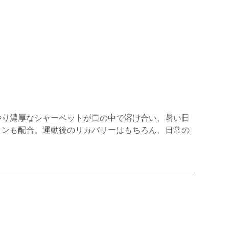
やり濃厚なシャーベットが口の中で溶け合い、暑い日
ミンも配合。運動後のリカバリーはもちろん、日常の