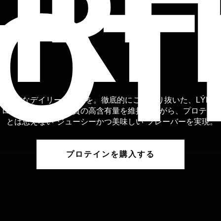
RI
OT
継続的なデイリーユースを。徹底的にこだわり抜いた、LÝFT 
ロテイン。タンパク質の高含有量を維持しながら、プロテイ
とは思えない"ジューシーかつ美味しい"フレーバーを実現。
プロテインを購入する