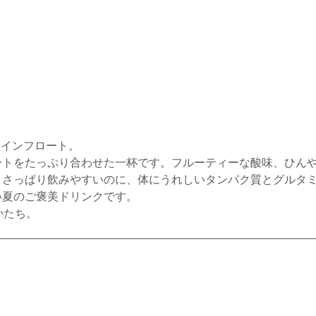
テインフロート。
ートをたっぷり合わせた一杯です。フルーティーな酸味、ひん
。さっぱり飲みやすいのに、体にうれしいタンパク質とグルタ
い夏のご褒美ドリンクです。
のかたち。