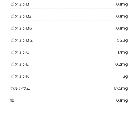
g
ビタミンB1
0.1mg
g
ビタミンB2
0.1mg
g
ビタミンB6
0.1mg
g
ビタミンB12
0.2ug
g
ビタミンC
17mg
g
ビタミンE
0.2mg
g
ビタミンK
1.1ug
g
カルシウム
67.5mg
g
鉄
0.1mg