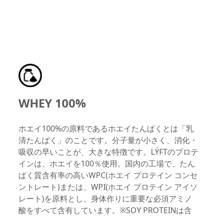
WHEY 100%
ホエイ100%の原料であるホエイたんぱくとは「乳
清たんぱく」のことです。分子量が小さく、消化・
吸収の早いことが、大きな特徴です。LÝFTのプロテ
インは、ホエイを100％使用。国内の工場で、たん
ぱく質含有率の高いWPC(ホエイ プロテイン コンセ
ントレート)または、WPI(ホエイ プロテイン アイソ
レート)を原料とし、身体作りに重要な必須アミノ
酸をすべて含有しています。※SOY PROTEINは含