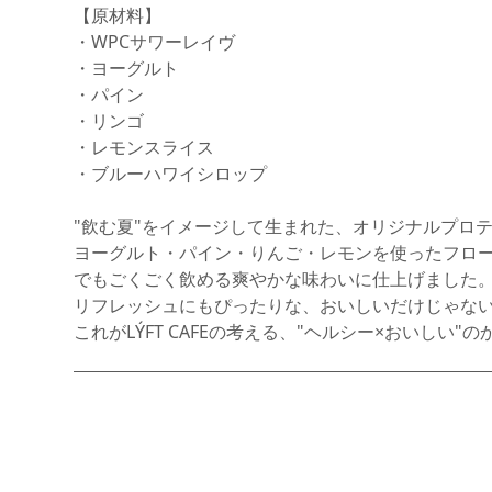
【原材料】
・WPCサワーレイヴ
・ヨーグルト
・パイン
・リンゴ
・レモンスライス
・ブルーハワイシロップ
"飲む夏"をイメージして生まれた、オリジナルプロ
ヨーグルト・パイン・りんご・レモンを使ったフロ
でもごくごく飲める爽やかな味わいに仕上げました
リフレッシュにもぴったりな、おいしいだけじゃな
これがLÝFT CAFEの考える、"ヘルシー×おいしい"