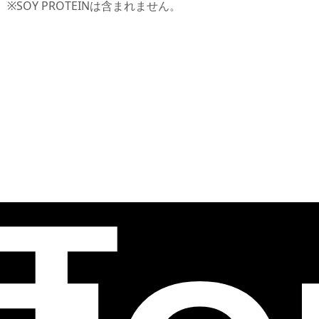
※SOY PROTEINは含まれません。
T