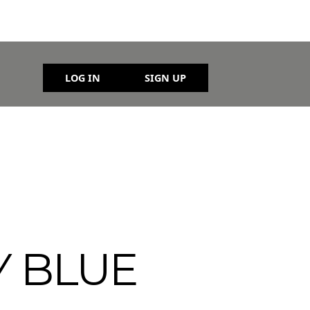
LOG IN
SIGN UP
Y BLUE