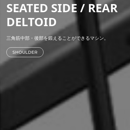
SEATED SIDE / REAR
DELTOID
三角筋中部・後部を鍛えることができるマシン。
SHOULDER