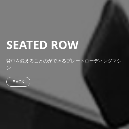
SEATED ROW
背中を鍛えることのができるプレートローディングマシ
ン
BACK