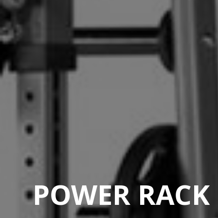
POWER RACK