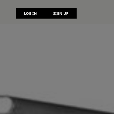
LOG IN
SIGN UP