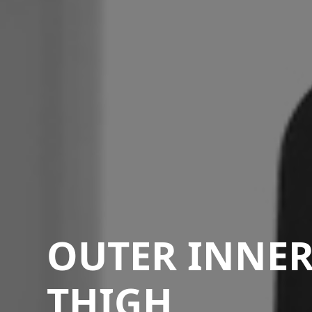
OUTER INNE
THIGH