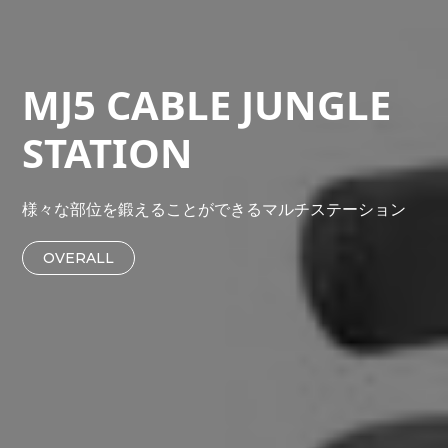
MJ5 CABLE JUNGLE
STATION
様々な部位を鍛えることができるマルチステーション
OVERALL