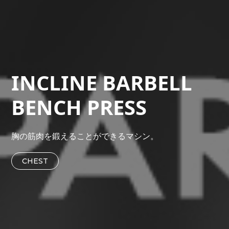
INCLINE BARBELL
BENCH PRESS
胸の筋肉を鍛えることができるマシン。
CHEST