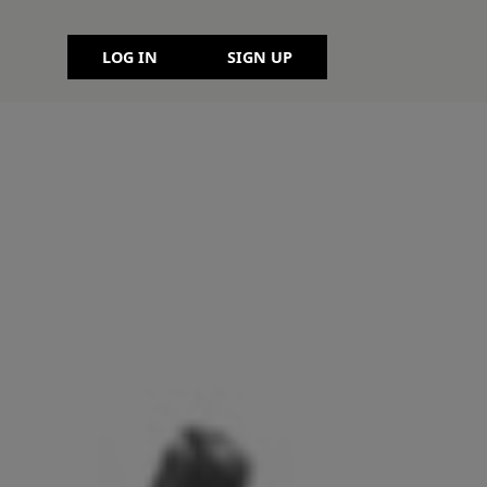
LOG IN
SIGN UP