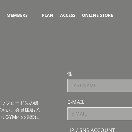
MEMBERS
PLAN
ACCESS
ONLINE STORE
性
E-MAIL
アップロード先の媒
ださい。会員様及び、
よりGYM内の撮影に
HP / SNS ACCOUNT