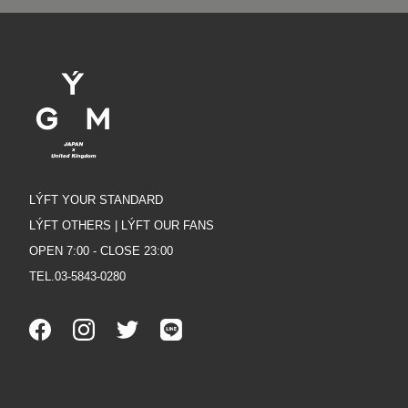
LÝFT YOUR STANDARD
LÝFT OTHERS | LÝFT OUR FANS
OPEN 7:00 - CLOSE 23:00
TEL.03-5843-0280